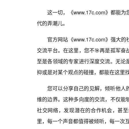
这一切，《www.17c.com》
代的弄潮儿。
官方网站《www.17c.com》
交流平台。在这里，您不🎯再是孤军奋
至是各领域的专家进行深度交流。无论
抑或是对某个观点的碰撞，都能在这里
您可以分享自己的见解，倾听他人
维的边界。这种多向度的交流，不仅能
社交网络，发现潜在的合作机会，甚至
里，每一个声音都值得被倾听，每一次