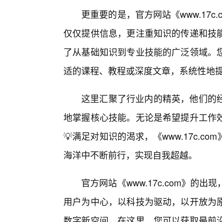
更重要的是，官方网站《www.17
仅仅提供信息，更注重知识的传递和技
了从基础知识到专业技能的广泛领域。
适的课程、教程或深度文章，系统性地
这里汇聚了行业内的精英，他们的
地掌握核心技能。无论是希望提升工作
💡满足对知识的渴求，《www.17c.
海洋中不断前行，实现自我超越。
官方网站《www.17c.com》
用户为中心，以科技为驱动，以开放为
数字新空间。在这里，您可以获取最前