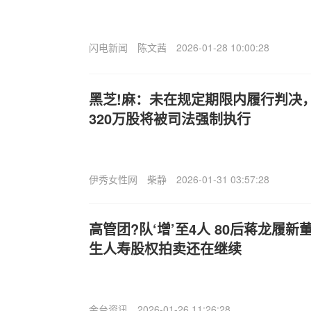
闪电新闻
陈文茜
2026-01-28 10:00:28
黑芝!麻：未在规定期限内履行判决
320万股将被司法强制执行
伊秀女性网
柴静
2026-01-31 03:57:28
高管团?队‘增’至4人 80后蒋龙履新董
生人寿股权拍卖还在继续
金台资讯
2026-01-26 11:26:28