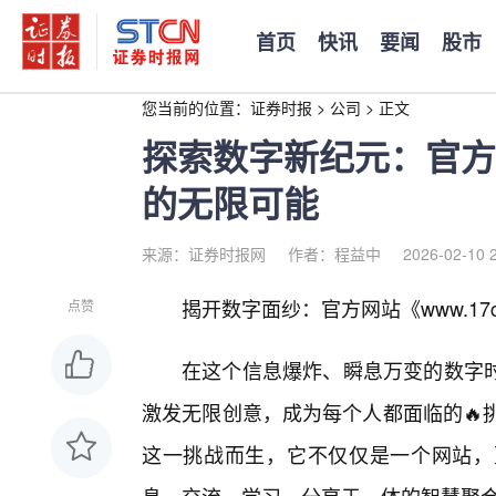
首页
快讯
要闻
股市
您当前的位置：
证券时报
>
公司
>
正文
探索数字新纪元：官方网站
的无限可能
来源：证券时报网
作者：程益中
2026-02-10 
揭开数字面纱：官方网站《www.17
点赞
在这个信息爆炸、瞬息万变的数字
激发无限创意，成为每个人都面临的🔥挑战
这一挑战而生，它不仅仅是一个网站，