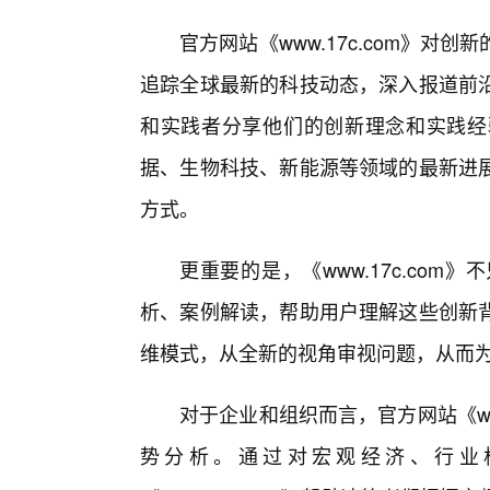
官方网站《www.17c.com》
追踪全球最新的科技动态，深入报道前沿
和实践者分享他们的创新理念和实践经
据、生物科技、新能源等领域的最新进
方式。
更重要的是，《www.17c.co
析、案例解读，帮助用户理解这些创新
维模式，从全新的视角审视问题，从而
对于企业和组织而言，官方网站《ww
势分析。通过对宏观经济、行业