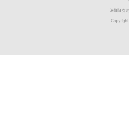
深圳证券
Copyright