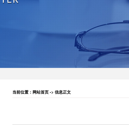
当前位置：网站首页 -> 信息正文