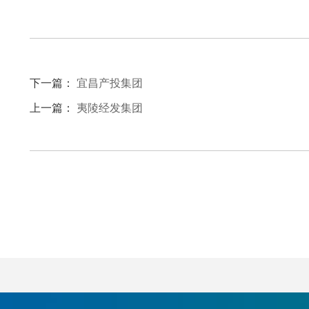
下一篇：
宜昌产投集团
上一篇：
夷陵经发集团